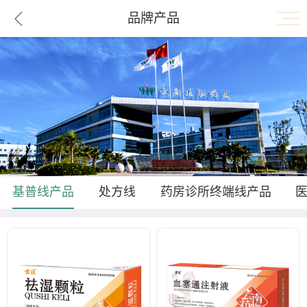
品牌产品
基普线产品
处方线
药房诊所终端线产品